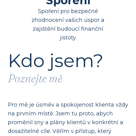
Spoření
Spoření pro bezpečné
zhodnocení vašich úspor a
zajištění budoucí finanční
jistoty.
Kdo jsem?
Poznejte mě
Pro mě je úsměv a spokojenost klienta vždy
na prvním místě. Jsem tu proto, abych
proměnil sny a plány klientů v konkrétní a
dosažitelné cíle. Věřím v přístup, který