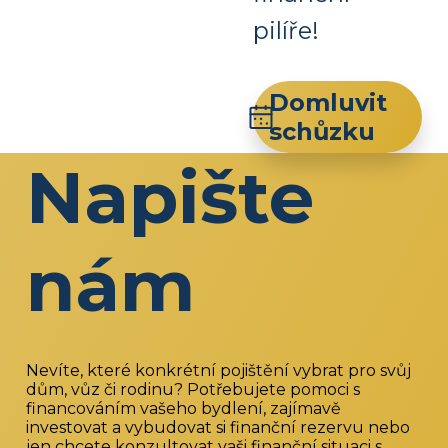
pilíře!
Domluvit
schůzku
Napište
nám
Nevíte, které konkrétní pojištění vybrat pro svůj
dům, vůz či rodinu? Potřebujete pomoci s
financováním vašeho bydlení, zajímavě
investovat a vybudovat si finanční rezervu nebo
jen chcete konzultovat vaši finanční situaci s