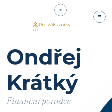
Pro zákazníky
Ondřej
Krátký
Finanční poradce