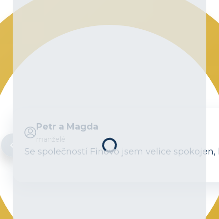
Petr a Magda
manželé
Se společností Finovo jsem velice spokojen, 