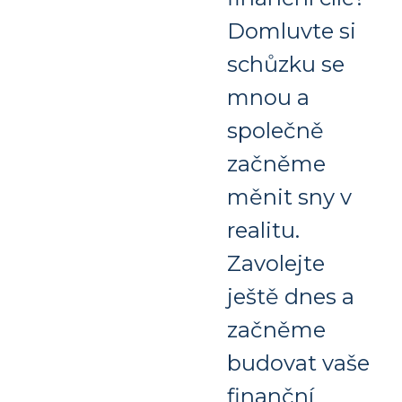
Domluvte si
schůzku se
mnou a
společně
začněme
měnit sny v
realitu.
Zavolejte
ještě dnes a
začněme
budovat vaše
finanční