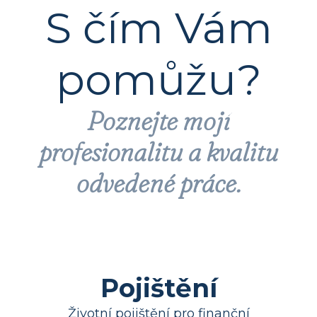
S čím Vám
pomůžu?
Poznejte mojí
profesionalitu a kvalitu
odvedené práce.
Pojištění
Životní pojištění pro finanční