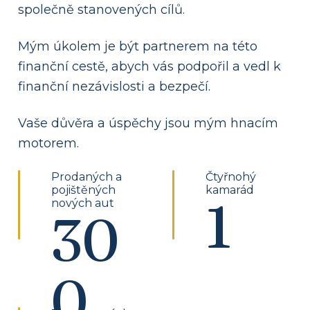
společně stanovených cílů.
Mým úkolem je být partnerem na této
finanční cestě, abych vás podpořil a vedl k
finanční nezávislosti a bezpečí.
Vaše důvěra a úspěchy jsou mým hnacím
motorem.
Prodaných a
Čtyřnohý
pojištěných
kamarád
1
nových aut
30
0