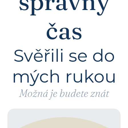
správný
čas
Svěřili se do
mých rukou
Možná je budete znát